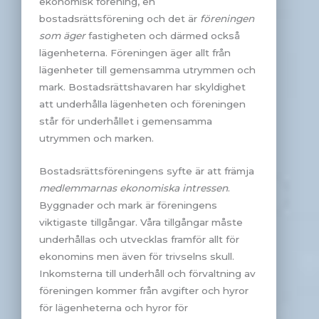
ekonomisk förening, en
bostadsrättsförening och det är
föreningen
som äger
fastigheten och därmed också
lägenheterna. Föreningen äger allt från
lägenheter till gemensamma utrymmen och
mark. Bostadsrättshavaren har skyldighet
att underhålla lägenheten och föreningen
står för underhållet i gemensamma
utrymmen och marken.
Bostadsrättsföreningens syfte är att främja
medlemmarnas ekonomiska intressen
.
Byggnader och mark är föreningens
viktigaste tillgångar. Våra tillgångar måste
underhållas och utvecklas framför allt för
ekonomins men även för trivselns skull.
Inkomsterna till underhåll och förvaltning av
föreningen kommer från avgifter och hyror
för lägenheterna och hyror för