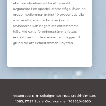
eller om styrelsen vill ha ett snabbt
avgörande i en speciell större fråga. Även en
grupp medlemmar (minst 10 procent av alla
röstberättigade medlemmar) samt
revisorerna kan begära att extrastämma
hålls. Vid extra föreningsstämma fattas
endast beslut i de ärenden som ligger till
grund för att extrastämman utlystes.
Postadress: BRF Solstigen c/o HSB Stockholm Box
1385, 17127 Solna• Org. nummer: 769620–0950