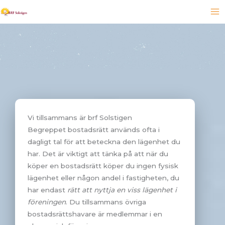
Hoppa
till
innehåll
Vi tillsammans är brf Solstigen
Begreppet bostadsrätt används ofta i
dagligt tal för att beteckna den lägenhet du
har. Det är viktigt att tänka på att när du
köper en bostadsrätt köper du ingen fysisk
lägenhet eller någon andel i fastigheten, du
har endast
rätt att nyttja en viss lägenhet i
föreningen
. Du tillsammans övriga
bostadsrättshavare är medlemmar i en