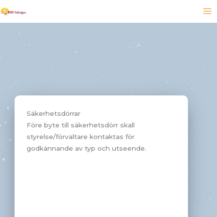
Hoppa
till
innehåll
Säkerhetsdörrar
Före byte till säkerhetsdörr skall
styrelse/förvaltare kontaktas för
godkännande av typ och utseende.