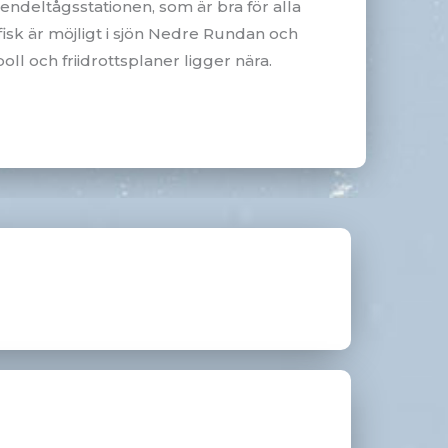
endeltågsstationen, som är bra för alla
isk är möjligt i sjön Nedre Rundan och
oll och friidrottsplaner ligger nära.