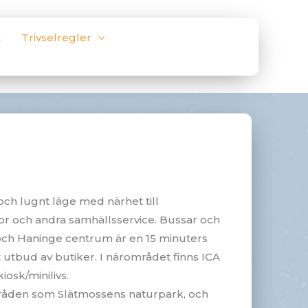
t
Trivselregler
 och lugnt läge med närhet till
lor och andra samhällsservice. Bussar och
och Haninge centrum är en 15 minuters
utbud av butiker. I närområdet finns ICA
osk/minilivs.
mråden som Slätmossens naturpark, och