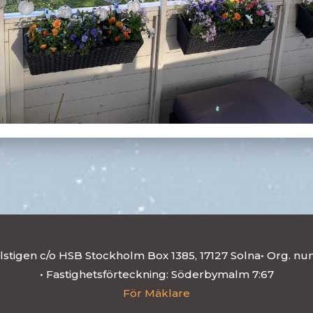
lstigen c/o HSB Stockholm Box 1385, 17127 Solna• Org. 
• Fastighetsförteckning: Söderbymalm 7:67
För Mäklare