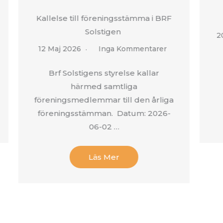
Kallelse till föreningsstämma i BRF
Solstigen
20
12 Maj 2026
Inga Kommentarer
Brf Solstigens styrelse kallar
härmed samtliga
föreningsmedlemmar till den årliga
föreningsstämman. Datum: 2026-
06-02 …
Läs Mer