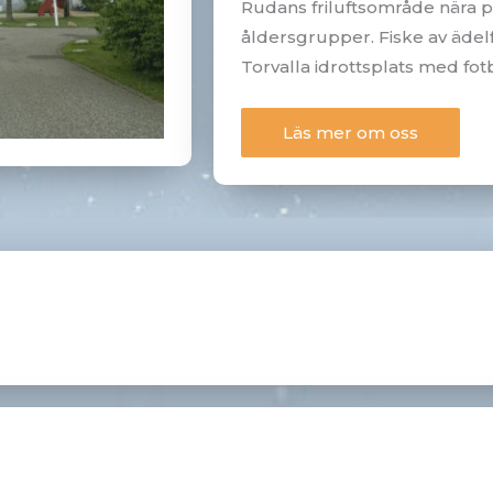
Rudans friluftsområde nära p
åldersgrupper. Fiske av ädelf
Torvalla idrottsplats med fotb
Läs mer om oss